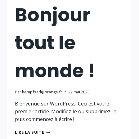
Bonjour
tout le
monde !
Par
kempfsarl@orange.fr
22 mai 2023
Bienvenue sur WordPress. Ceci est votre
premier article. Modifiez-le ou supprimez-le,
puis commencez à écrire !
BONJOUR
LIRE LA SUITE
TOUT