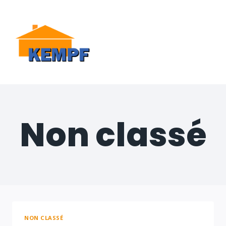
Aller
au
contenu
MENU
Non classé
NON CLASSÉ